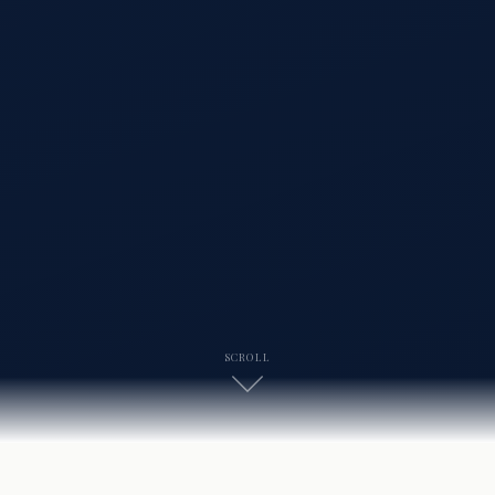
SCROLL