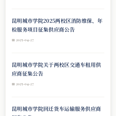
昆明城市学院2025两校区消防维保、年
检服务项目征集供应商公告
📅 2025-04-27
昆明城市学院关于两校区交通车租用供
应商征集公告
📅 2025-04-27
昆明城市学院回迁货车运输服务供应商