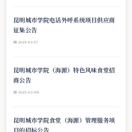
昆明城市学院电话外呼系统项目供应商
征集公告
📅 2025-03-17
昆明城市学院（海源）特色风味食堂招
商公告
📅 2025-03-06
昆明城市学院食堂（海源）管理服务项
目的招标公告