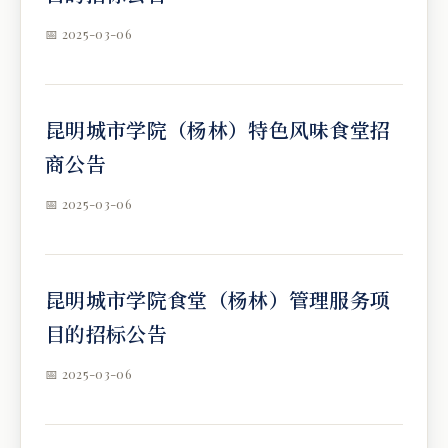
📅 2025-03-06
昆明城市学院（杨林）特色风味食堂招
商公告
📅 2025-03-06
昆明城市学院食堂（杨林）管理服务项
目的招标公告
📅 2025-03-06