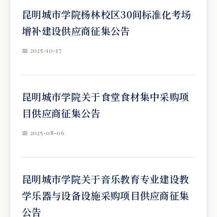
昆明城市学院杨林校区30间标准化考场
增补建设供应商征集公告
📅 2025-10-17
昆明城市学院关于食堂食材集中采购项
目供应商征集公告
📅 2025-08-06
昆明城市学院关于音乐教育专业建设教
学乐器与设备设施采购项目供应商征集
公告