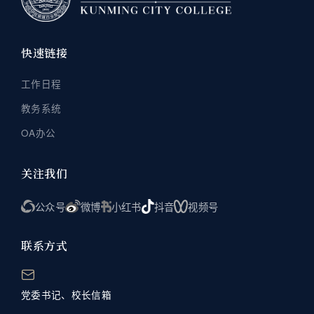
快速链接
工作日程
教务系统
OA办公
关注我们
公众号
微博
小红书
抖音
视频号
联系方式
党委书记、校长信箱