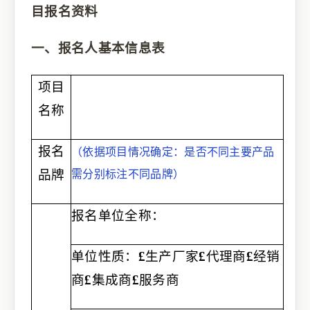
目
报名资料
一、报名人基本信息表
项目
名称
报名
（依据项目情况确定：是否不同主要产品
品牌
需分别标注不同品牌）
报名单位全称：
单位性质：
£
生产厂家
£
代理商
£
经销
商
£
集成商
£
服务商