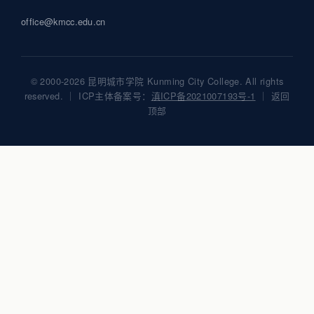
office@kmcc.edu.cn
© 2000-2026 昆明城市学院 Kunming City College. All rights
reserved. ｜ ICP主体备案号：
滇ICP备2021007193号-1
｜
返回
顶部