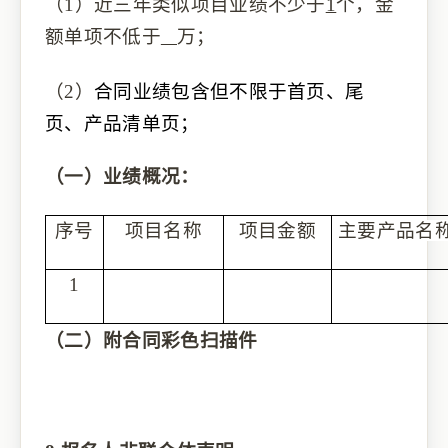
（1）
近三年类似项目业绩
不少于
1
个，
金
额单项不低于
万
；
（2）
合同业绩包含但不限于首页、尾
页、产品清单页；
（一）业绩概况：
序号
项目名称
项目金额
主要产品名
1
（二）
附合同彩色扫描件