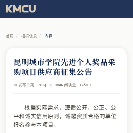
首页
/
招标信息
/
内容
昆明城市学院先进个人奖品采
购项目供应商征集公告
📅 发布日期：2024-05-09
👥 阅读量：14800
根据实际需求，
遵循公开、公正、公
平和诚实信用原则，
诚邀
资质
合格
的单位
报名参与本项目
。