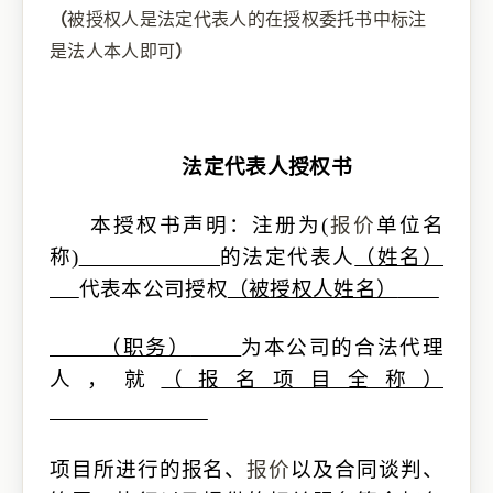
（
被授权人
是法定代表人
的
在
授权委托书
中标注
是法人本人即可
）
法定代表人授权书
本授权书声明：注册为
(
报价
单位名
称
)
的法定代表人
（姓名）
代表本公司授权
（被授权人姓名）
（职务）
为本公司的合法代理
人，就
（报名项目全称）
项目
所进行的报名、
报价
以及合同谈判、