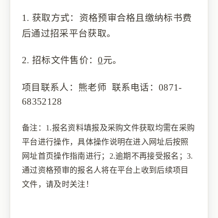
1.
获取方式：资格预审
合格且缴纳标书费
后
通过
招采
平台获取。
2.
招标文件
售价：
0
元。
项目
联系人：
熊老师
联系电话：
0871-
68352128
备注：
1.
报名资料填报及采购文件获取均需在采购
平台进行操作，具体操作说明在进入网址后按照
网址首页操作指南进行
；
2.
逾期不再接受报名；
3.
通过资格预审的报名人将在平台上收到后续项目
文件，请及时关注！