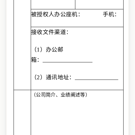
被授权人
办公座机：
手机
：
接收文件
渠道
：
（1）
办公
邮
箱：
（2）
通讯地址：
（公司简介
、
业绩阐述
等）