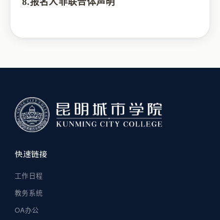
8.报名人非联合体声明
快速链接
工作日程
教务系统
OA办公