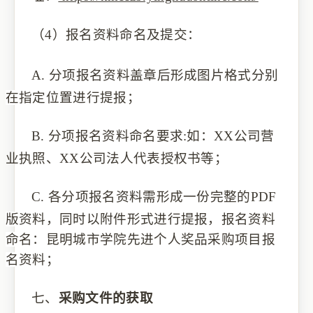
（4）
报名资料命名
及提交
：
A.
分项报名资料盖章后形成图片格式分别
在指定位置进行提报；
B.
分项报名资料命名要求
:如：
XX公司营
业执照、XX公司法人代表授权书等
；
C.
各分项报名资料需形成一份完整的
PDF
版资料，同时以附件形式进行提报，报名资料
命名：昆明城市学院先进个人奖品采购项目
报
名资料；
七、
采购文件的获取