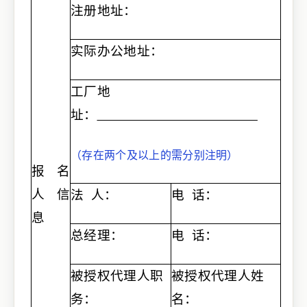
注册地址：
实际
办公
地址：
工厂
地
址：
（存在两个及以上的需分别注明）
报名
人信
法
人：
电
话：
息
总经理：
电
话：
被授权代理人职
被授权代理人姓
务：
名：