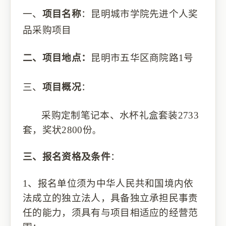
一、
项目名称
：
昆明城市学院先进个人奖
品采购项目
二、
项目地点：
昆明市五华区商院路
1号
三、
项目概况
：
采购定制笔记本、水杯礼盒套装
2733
套，奖状2800份
。
三、
报名资格及条件
：
1、报名单位须为中华人民共和国境内依
法成立的独立法人，具备独立承担民事责
任的能力，须具有与项目相适应的经营范