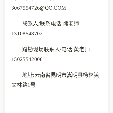
3067554726@QQ.COM
联系人
/联系电话:熊老师
13108548702
踏勘现场联系人
/电话:黄老师
15025542008
地址
:云南省昆明市嵩明县杨林镇
文林路1号