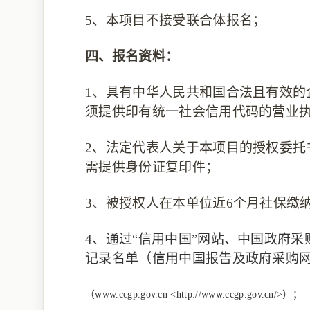
5、本项目不接受联合体报名；
四、报名资料：
1、具有中华人民共和国合法且有效
须提供印有统一社会信用代码的营业
2、
法定代表人关于本项目的授权委托
需提供身份证复印件；
3、
被授权人在本单位近
6个月社保缴
4、
通过
“信用中国”网站、中国政府
记录名单（信用中国报告及政府采购
（
www.ccgp.gov.cn <http://www.ccgp.gov.cn/>）；