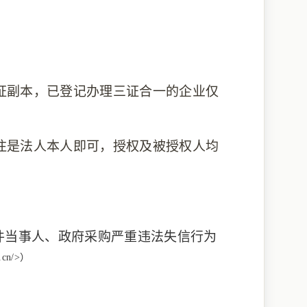
证副本，已登记办理三证合一的企业仅
注是法人本人即可，授权及被授权人均
件当事人、政府采购严重违法失信行为
v.cn/>）