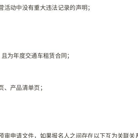
营活动中没有重大违法记录的声明；
，
且为年度交通车租赁合同
；
页、产品清单页；
格预审申请文件，如果报名人之间存在以下互为关联关