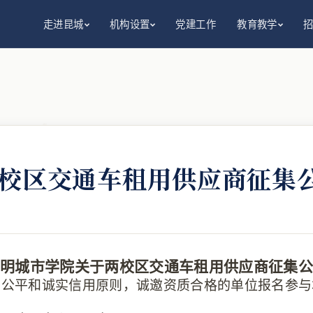
走进昆城
机构设置
党建工作
教育教学
校区交通车租用供应商征集
昆明城市学院
关于两校区交通车租用
供应商
征集
公
、公平和诚实信用原则，诚邀资质合格的单位报名参与