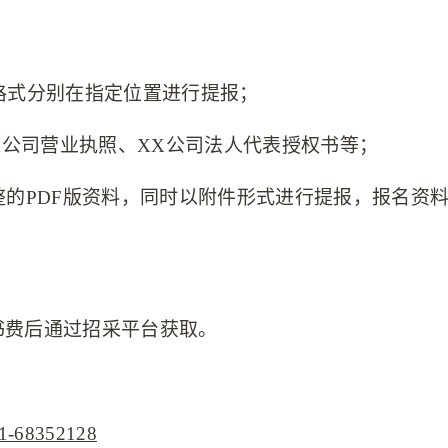
格式分别在指定位置进行提报；
X公司营业执照、XX公司法人代表授权书等
；
整的
PDF版资料，同时以附件形式进行提报，报名资
书费后通过招采平台获取。
1-68352128