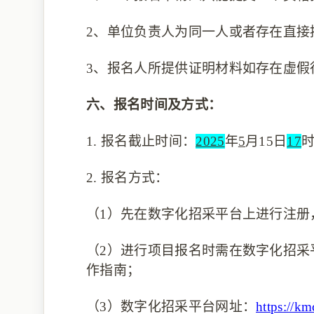
2、单位负责人为同一人或者存在直接
3、报名人所提供证明材料如存在虚假
六、报名时间及方式：
1.
报名截止时间：
2025
年
5
月
15
日
17
2.
报名方式：
（1）
先在数字化招采平台上进行注册
（2）
进行项目报名时需在数字化招采
作指南；
（3）
数字化招采平台网址：
https://k