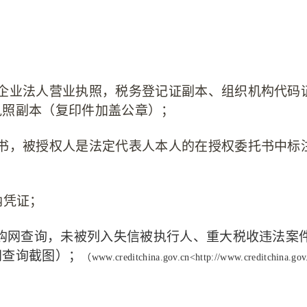
的企业法人营业执照，税务登记证副本、组织机构代码
执照副本（复印件加盖公章）；
书，被授权人是法定代表人本人的在授权委托书中标
纳凭证；
采购网查询，未被列入失信被执行人、重大税收违法案
网查询截图）；
（
www.creditchina.gov.cn<http://www.creditchina.go