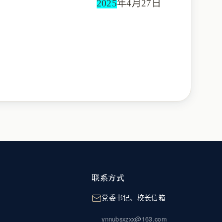
2025
年
4月
27
日
联系方式
党委书记、校长信箱
ynnubsxzxx@163.com