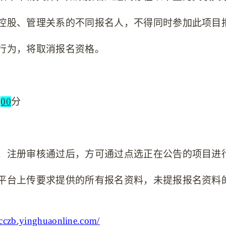
控股、管理关系的不同报名人，不得同时参加此项目
行为，将取消报名资格。
时
00
分
，注册审核通过后，方可通过点选正在公告的项目进
平台上传要求提供的所有报名资料，未提报报名资料
mcczb.yinghuaonline.com/