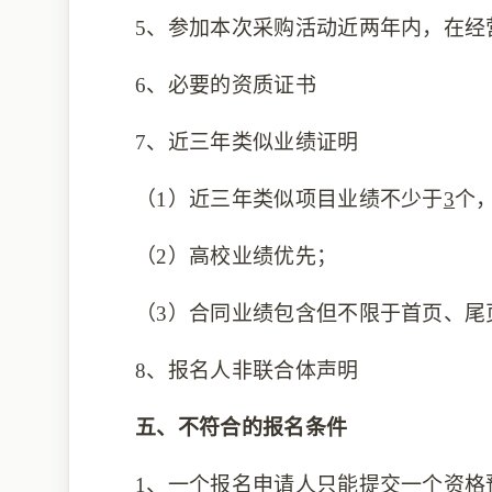
5、参加本次采购活动近两年内，在经
6、必要的资质证书
7、近三年类似业绩证明
（1）
近三年类似项目业绩不少于
3
个
（2）
高校业绩优先
；
（3）
合同业绩包含但不限于首页、尾
8、
报名人非联合体声明
五、
不
符合的报名条件
1、一个报名申请人只能提交一个资