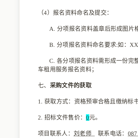
（4）
报名资料命名及提交：
A.
分项报名资料盖章后形成图片
B.
分项报名资料命名要求
:如：
X
C.
各分项报名资料需形成一份完
车租用服务
报名资料；
七、
采购文件的获取
1.
获取方式：资格预审合格且缴纳标
2.
招标文件售价：
0
元。
项目联系人：
刘老师
联系电话：
087