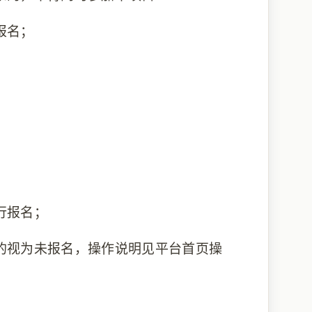
报名；
行报名；
的视为未报名，操作说明见平台首页操