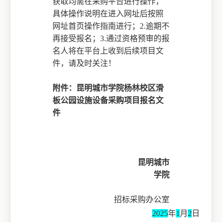
获取均需在采购平台进行操作，
具体操作说明在进入网址后按照
网址首页操作指南进行；
2.
逾期不
再接受报名；
3.通过资格预审的报
名人将在平台上收到后续项目文
件，请及时关注！
附件：昆明城市学院杨林校区滑
板公园设施设备采购项目报名文
件
昆明城市
学院
招标采购办公室
2025
年
1
月
2
日