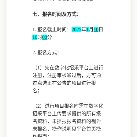
七、报名时间及方式：
1. 报名截止时间：
2025
年
1
月
10
日
10
时
00
分
2.
报名方式：
（
1）
先在数字化招采平台上进行
注册，注册审核通过后，方可通
过点选正在公告的项目进行报
名；
（
2）
进行项目报名时需在数字化
招采平台上传要求提供的所有报
名资料，未提报报名资料的视为
未报名，操作说明见平台首页操
作指南；