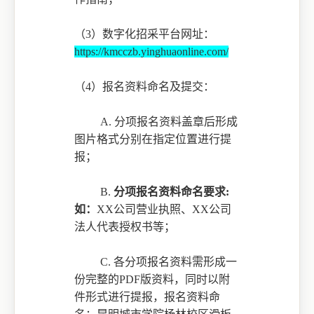
（
3）
数字化招采平台网址：
https://kmcczb.yinghuaonline.com/
（
4）
报名资料命名及提交：
A.
分项报名资料盖章后形成
图片格式分别在指定位置进行提
报；
B.
分项报名资料命名要求
:
如：
XX公司营业执照、XX公司
法人代表授权书等
；
C.
各分项报名资料需形成一
份完整的
PDF版资料，同时以附
件形式进行提报，报名资料命