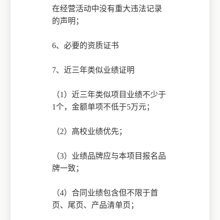
在经营活动中没有重大违法记录
的声明；
6、必要的资质证书
7、近三年类似业绩证明
（
1）近三年类似项目业绩不少于
1个，金额单项不低于5万元；
（
2）高校业绩优先
；
（
3）
业绩品牌应与本项目报名品
牌一致；
（
4）
合同业绩包含但不限于首
页、尾页、产品清单页；