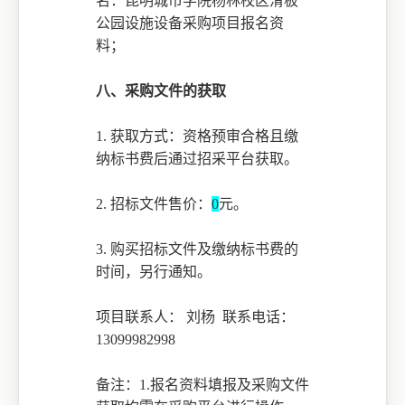
名：
昆明城市学院杨林校区滑板
公园设施设备采购项目
报名资
料；
八、采购文件的获取
1.
获取方式：资格预审合格且缴
纳标书费后通过招采平台获取。
2.
招标文件售价：
0
元。
3. 购买招标文件及缴纳标书费的
时间，另行通知。
项目联系人：
刘杨
联系电话：
13099982998
备注：
1.
报名资料填报及采购文件