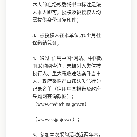
本人的在授权委托书中标注是法
人本人即可，授权及被授权人均
需提供身份证复印件；
3、被授权人在本单位近6个月社
保缴纳凭证；
4、
通过
“信用中国”网站、中国政
府采购网查询，未被列入失信被
执行人、重大税收违法案件当事
人、政府采购严重违法失信行为
记录名单（信用中国报告及政府
采购网查询截图）；
（www.creditchina.gov.cn）
（
www.ccgp.gov.cn）；
5、参加本次采购活动近两年内，