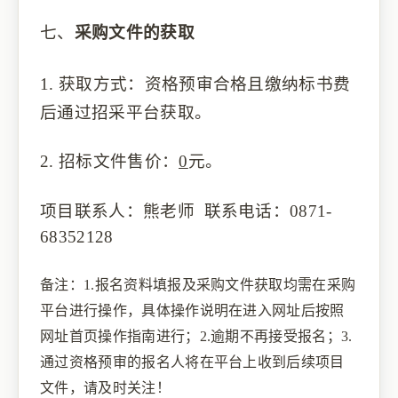
七、
采购文件的获取
1.
获取方式：资格预审
合格且缴纳标书费
后
通过
招采
平台获取。
2.
招标文件
售价：
0
元。
项目
联系人：
熊老师
联系电话：
0871-
68352128
备注：
1.
报名资料填报及采购文件获取均需在采购
平台进行操作，具体操作说明在进入网址后按照
网址首页操作指南进行
；
2.
逾期不再接受报名；
3.
通过资格预审的报名人将在平台上收到后续项目
文件，请及时关注！