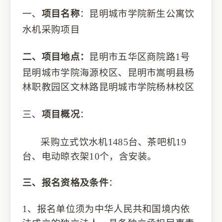
一、
项目名称
：
昆明城市学院新生公寓饮
水机采购项目
二、
项目地点：
昆明市五华区商院路
1号
昆明城市学院海源校区、昆明市嵩明县杨
林职教园区文林路昆明城市学院杨林校区
三、
项目概况
：
采购立式饮水机
1485台、茶吧机19
台、电动晾衣架10个，含安装。
三、
报名资格及条件
：
1、报名单位须为中华人民共和国境内依