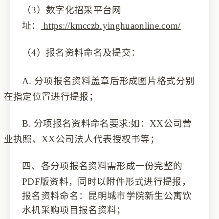
（3）
数字化招采平台
网
址：
https://kmcczb.yinghuaonline.com/
（4）
报名资料命名
及提交
：
A.
分项报名资料盖章后形成图片格式分别
在指定位置进行提报；
B.
分项报名资料命名要求
:如：
XX公司营
业执照、XX公司法人代表授权书等
；
四、
各分项报名资料需形成一份完整的
PDF版资料，同时以附件形式进行提报，
报名资料命名：
昆明城市学院新生公寓饮
水机采购项目
报名资料；