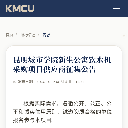
首页
/
招标信息
/
内容
昆明城市学院新生公寓饮水机
采购项目供应商征集公告
📅 发布日期：2024-07-15
👥 阅读量：11721
根据实际需求，
遵循公开、公正、公
平和诚实信用原则，
诚邀
资质
合格
的单位
报名参与本项目
。