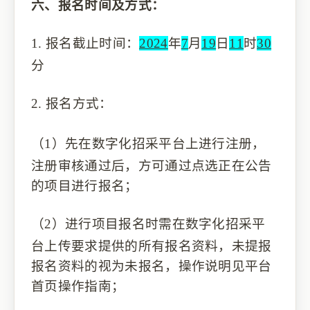
六、
报名时间及方式：
1.
报名截止时间：
2024
年
7
月
19
日
11
时
30
分
2.
报名方式：
（1）
先在
数字化招采
平台上进行注册，
注册审核通过后，方可
通过
点
选正在公告
的
项目进行报名
；
（2）
进行项目报名时需在数字化招采平
台上传要求提供的所有报名资料，未提报
报名资料的视为未报名，操作说明见平台
首页操作指南
；