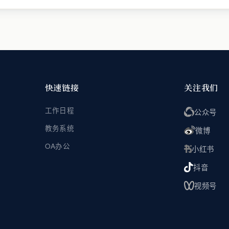
快速链接
关注我们
工作日程
公众号
教务系统
微博
OA办公
小红书
抖音
视频号