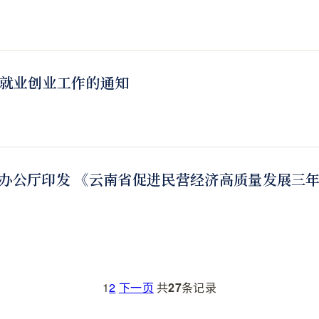
生就业创业工作的通知
办公厅印发 《云南省促进民营经济高质量发展三年行动
1
2
下一页
共
27
条记录