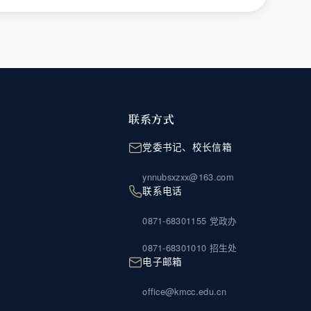
联系方式
党委书记、校长信箱
ynnubsxzxx@163.com
联系电话
0871-68301155 党政办
0871-68301010 招生处
电子邮箱
office@kmcc.edu.cn