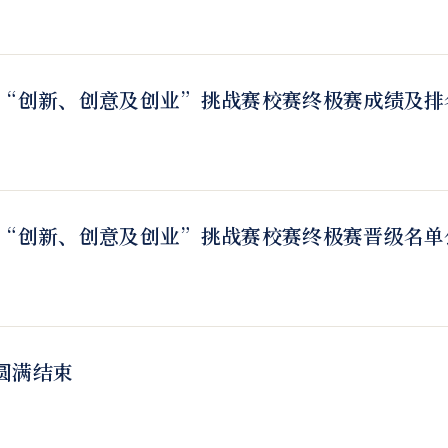
 “创新、创意及创业”挑战赛校赛终极赛成绩及排
 “创新、创意及创业”挑战赛校赛终极赛晋级名单
圆满结束