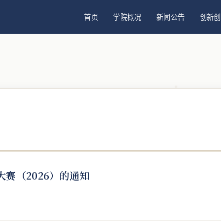
首页
学院概况
新闻公告
创新创
赛（2026）的通知