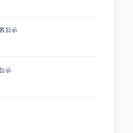
名公示
公示