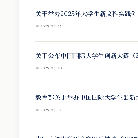
关于举办2025年大学生新文科实践
📅 2025-08-25
关于公布中国国际大学生创新大赛（2
📅 2025-05-20
教育部关于举办中国国际大学生创新大
📅 2025-05-01