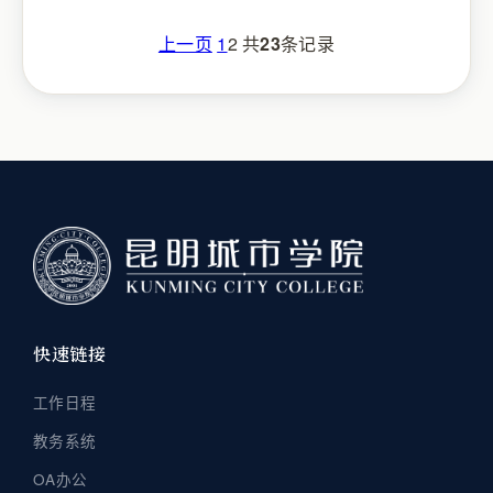
上一页
1
2
共
23
条记录
快速链接
工作日程
教务系统
OA办公