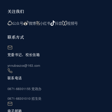
关注我们
公众号
微博
小红书
抖音
视频号
联系方式
党委书记、校长信箱
ynnubsxzxx@163.com
联系电话
0871-68301155 党政办
0871-68301010 招生处
电子邮箱