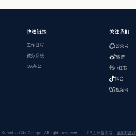
快速链接
关注我们
工作日程
公众号
教务系统
微博
OA办公
小红书
抖音
视频号
nming City College. All rights reserved. ｜ ICP主体备案号：
滇ICP备20