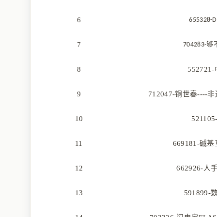
6
655328-D
7
704283-
8
55272
9
712047-铜世春---
10
521105
11
669181-
12
662926-
13
591899