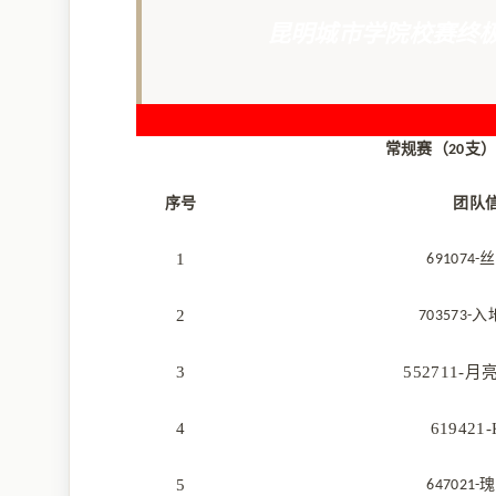
昆明城市学院校赛终
常规赛（20支
序号
团队
1
691074
2
703573-
3
552711-
4
619421
5
647021