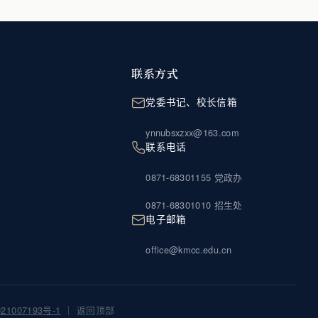
联系方式
党委书记、校长信箱
ynnubsxzxx@163.com
联系电话
0871-68301155 党政办
0871-68301010 招生处
电子邮箱
office@kmcc.edu.cn
21007193号-1
｜
返回顶部