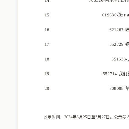
14
703326-闪电宝FL
15
619636-ມັ
16
621267
17
552729
18
55163
19
552714-
20
708088
公示时间：
2024年3月25日至3月27日。