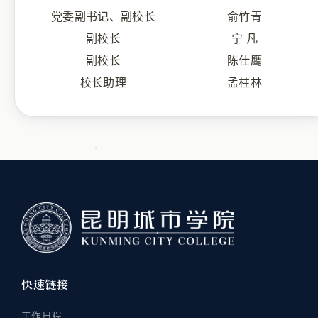
党委副书记、副校长
俞竹青
副校长
宁 凡
副校长
陈仕鹰
校长助理
孟柱林
快速链接
工作日程