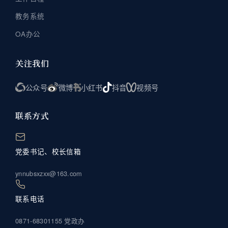
教务系统
OA办公
关注我们
公众号
微博
小红书
抖音
视频号
联系方式
党委书记、校长信箱
ynnubsxzxx@163.com
联系电话
0871-68301155 党政办